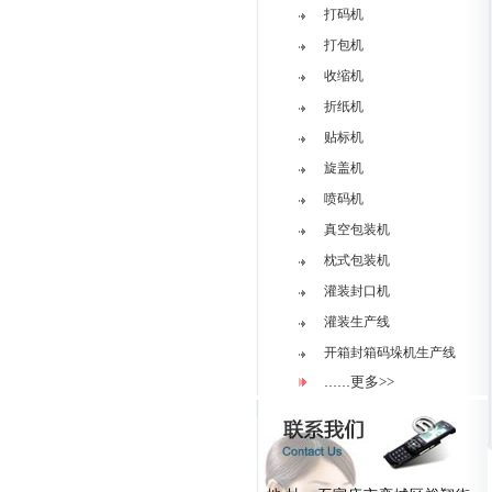
打码机
打包机
收缩机
折纸机
贴标机
旋盖机
喷码机
真空包装机
枕式包装机
灌装封口机
灌装生产线
开箱封箱码垛机生产线
更多>>
……