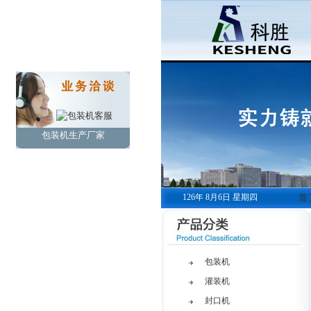
包装机生产厂家
126年 8月6日 星期四
首
包装机
灌装机
封口机