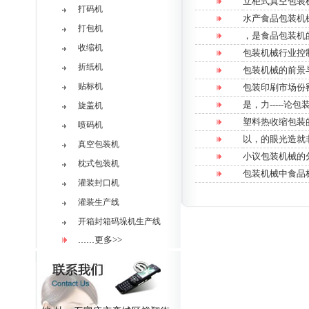
立柜式真空包装
打码机
水产食品包装机
打包机
，是食品包装机
收缩机
包装机械行业控
折纸机
包装机械的前景
贴标机
包装印刷市场份
是，力-----论包
旋盖机
塑料热收缩包装
喷码机
以，的眼光造就
真空包装机
小议包装机械的
枕式包装机
包装机械中食品
灌装封口机
灌装生产线
开箱封箱码垛机生产线
更多>>
……