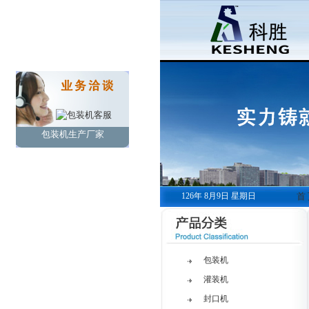
包装机生产厂家
126年 8月9日 星期日
首
包装机
灌装机
封口机