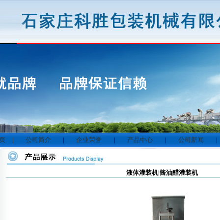
 页
|
公司简介
|
企业荣誉
|
产品中心
|
公司新闻
|
液体灌装机|酱油醋灌装机