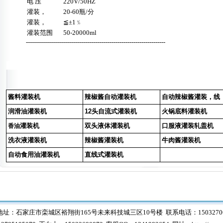
电 压
220V/50HZ
灌装，
20-60瓶/分
灌装，
≦±1﹪
灌装范围
50-20000ml
----------------------------------------------------------------------
酱料灌装机
辣椒酱自动灌装机
自动辣椒酱灌装，线
润滑油灌装机
12头自流式灌装机
火锅底料灌装机
灌装机
双头液体灌装机
口服液灌装轧盖机
香油
洗衣液灌装机
辣椒酱灌装机
牛肉酱灌装机
自动食用油灌装机
直线式灌装机
址：石家庄市栾城区裕翔街165号未来科技城三区10号楼 联系电话：1503270