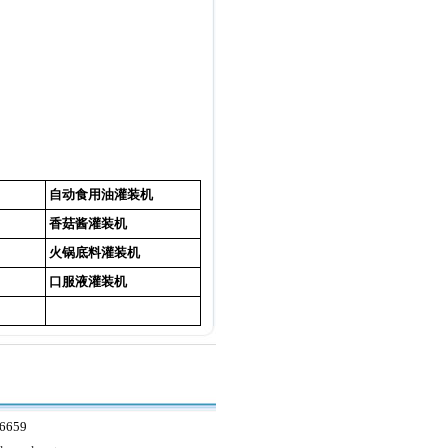
自动食用油灌装机
香菇酱灌装机
火锅底料灌装机
口服液灌装机
6659