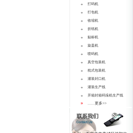
打码机
打包机
收缩机
折纸机
贴标机
旋盖机
喷码机
真空包装机
枕式包装机
灌装封口机
灌装生产线
开箱封箱码垛机生产线
更多>>
……