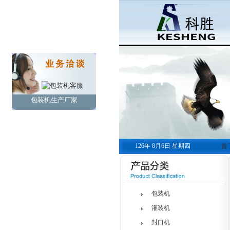
包装机生产厂家
126年 8月6日 星期四
首
包装机
灌装机
封口机