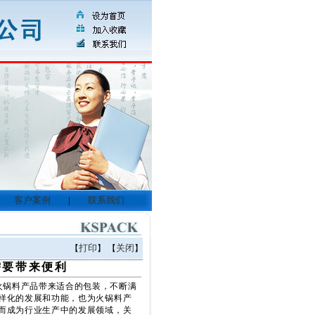
客户案例
|
联系我们
打印
关闭
【
】 【
】
需要带来便利
火锅料产品带来适合的包装，不断满
样化的发展和功能，也为火锅料产
而成为行业生产中的发展领域，关