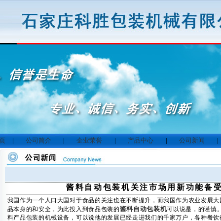
 页
|
公司简介
|
企业荣誉
|
产品中心
|
公司新闻
|
酱料自动包装机关注市场用新功能备
我国作为一个人口大国对于食品的关注也在不断提升，而我国作为农业发展大
酱料自动包装机
品本身的和安全，为此投入到食品包装的
可以说是，的谨慎
料产品包装的机械设备，可以说他的发展已经走进我们的千家万户，各种餐饮