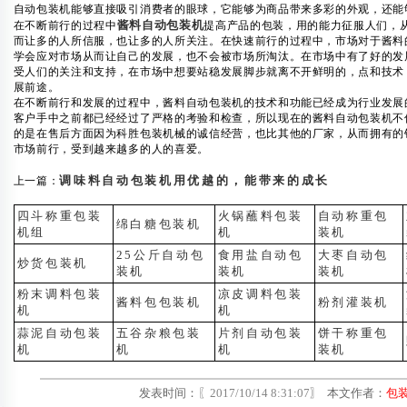
自动包装机能够直接吸引消费者的眼球，它能够为商品带来多彩的外观，还能
酱料自动包装机
在不断前行的过程中
提高产品的包装，用的能力征服人们，
而让多的人所信服，也让多的人所关注。在快速前行的过程中，市场对于酱料
学会应对市场从而让自己的发展，也不会被市场所淘汰。在市场中有了好的发
受人们的关注和支持，在市场中想要站稳发展脚步就离不开鲜明的，点和技术
展前途。
在不断前行和发展的过程中，酱料自动包装机的技术和功能已经成为行业发展
客户手中之前都已经经过了严格的考验和检查，所以现在的酱料自动包装机不
的是在售后方面因为科胜包装机械的诚信经营，也比其他的厂家，从而拥有的
市场前行，受到越来越多的人的喜爱。
调味料自动包装机用优越的，能带来的成长
上一篇：
四斗称重包装
火锅蘸料包装
自动称重包
绵白糖包装机
机组
机
装机
25公斤自动包
食用盐自动包
大枣自动包
炒货包装机
装机
装机
装机
粉末调料包装
凉皮调料包装
酱料包包装机
粉剂灌装机
机
机
蒜泥自动包装
五谷杂粮包装
片剂自动包装
饼干称重包
机
机
机
装机
发表时间：〖
2017/10/14 8:31:07
〗
本文作者：
包