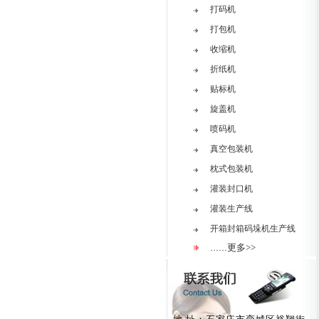
打码机
打包机
收缩机
折纸机
贴标机
旋盖机
喷码机
真空包装机
枕式包装机
灌装封口机
灌装生产线
开箱封箱码垛机生产线
更多>>
……